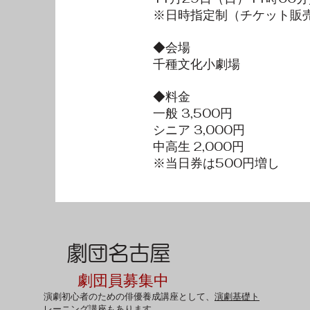
※日時指定制（チケット販
◆会場
千種文化小劇場
◆料金
一般 3,500円
シニア 3,000円
中高生 2,000円
※当日券は500円増し
劇団名古屋
​劇団員募集中
​演劇初心者のための俳優養成講座として、
演劇基礎ト
レーニング講座
もあります。