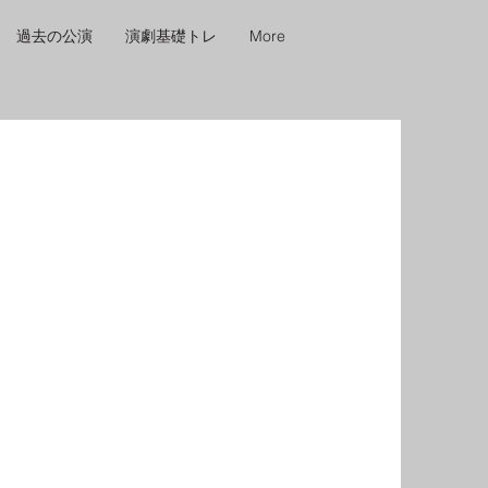
過去の公演
演劇基礎トレ
More