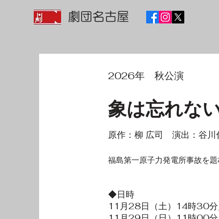
劇団名古屋
​2026年 秋公演
象は忘れな
原作：
柳 広司
演出：谷川
福島第一原子力発電所事故を題
◆日時
11月28日（土）14時30分
11月29日（日）11時00分